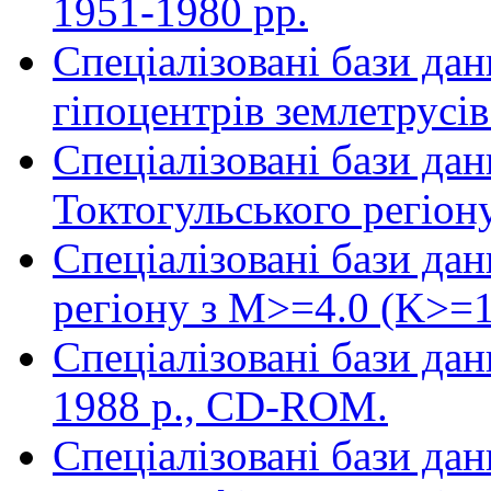
1951-1980 рр.
Спеціалізовані бази дан
гіпоцентрів землетрусі
Спеціалізовані бази да
Токтогульського регіону
Спеціалізовані бази да
регіону з M>=4.0 (K>=11
Спеціалізовані бази да
1988 р., CD-ROM.
Спеціалізовані бази дан