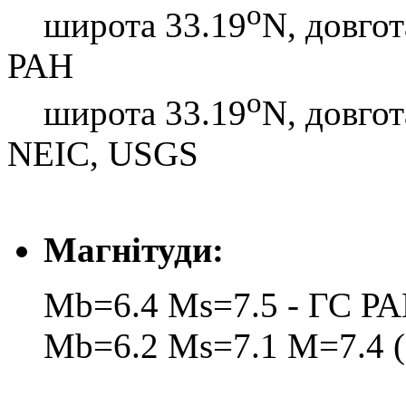
o
широта 33.19
N, довгот
РАН
o
широта 33.19
N, довгот
NEIC, USGS
Магнітуди:
Mb=6.4 Ms=7.5 - ГС Р
Mb=6.2 Ms=7.1 M=7.4 (