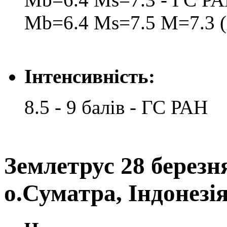
Mb=6.4 Ms=7.5 M=7.3 (
Інтенсивність:
8.5 - 9 балів - ГС РАН
Землетрус 28 березня
о.Суматра, Індонезі