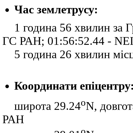
Час землетрусу:
1 година 56 хвилин за Гр
ГС РАН; 01:56:52.44 - N
5 година 26 хвилин місце
Координати епіцентру
o
широта 29.24
N, довгот
РАН
o