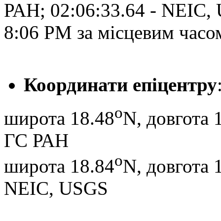
РАН; 02:06:33.64 - NEIC,
8:06 PM за місцевим часо
Координати епіцентру
o
широта 18.48
N, довгота 
ГС РАН
o
широта 18.84
N, довгота 
NEIC, USGS