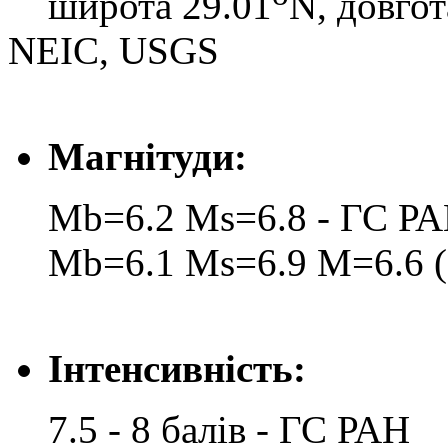
широта 29.01
N, довгот
NEIC, USGS
Магнітуди:
Mb=6.2 Ms=6.8 - ГС Р
Mb=6.1 Ms=6.9 M=6.6 (
Інтенсивність:
7.5 - 8 балів - ГС РАН