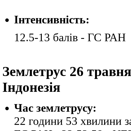
Інтенсивність:
12.5-13 балів - ГС РАН
Землетрус 26 травня 
Індонезія
Час землетрусу:
22 години 53 хвилини за