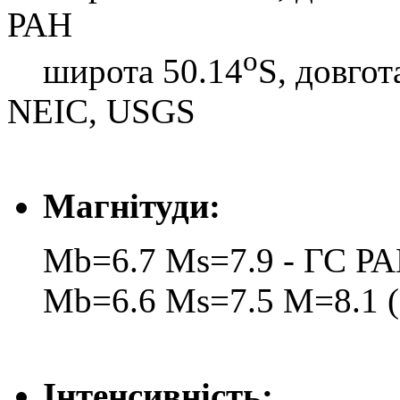
РАН
o
широта 50.14
S, довгот
NEIC, USGS
Магнітуди:
Mb=6.7 Ms=7.9 - ГС Р
Mb=6.6 Ms=7.5 M=8.1 (
Інтенсивність: