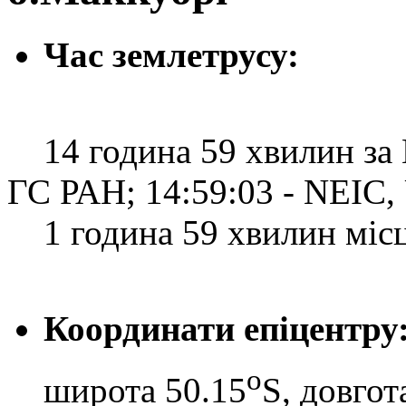
Час землетрусу:
14 година 59 хвилин за Г
ГС РАН; 14:59:03 - NEIC
1 година 59 хвилин місце
Координати епіцентру
o
широта 50.15
S, довгот