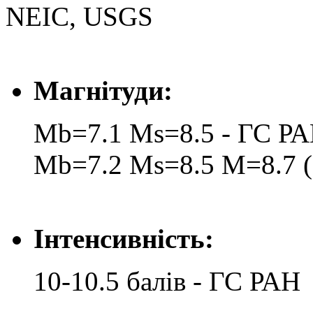
NEIC, USGS
Магнітуди:
Mb=7.1 Ms=8.5 - ГС Р
Mb=7.2 Ms=8.5 M=8.7 (
Інтенсивність:
10-10.5 балів - ГС РАН