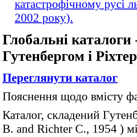
катастрофічному русі л
2002 року).
Глобальні каталоги 
Гутенбергом і Ріхтер
Переглянути каталог
Пояснення щодо вмісту ф
Каталог, складений Гутенб
B. and Richter C., 1954 )