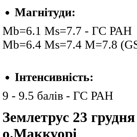
Магнітуди:
Mb=6.1 Ms=7.7 - ГС РАН
Mb=6.4 Ms=7.4 M=7.8 (GS
Інтенсивність:
9 - 9.5 балів - ГС РАН
Землетрус 23 грудня 
о.Маккуорі