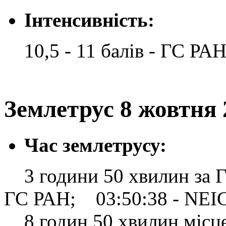
Інтенсивність:
10,5 - 11 балів - ГС РА
Землетрус 8 жовтня 
Час землетрусу:
3 години 50 хвилин за Гр
ГС РАН; 03:50:38 - NEI
8 годин 50 хвилин місцев