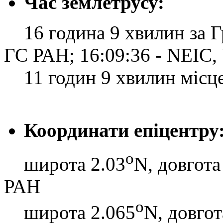
Час землетрусу:
16 година 9 хвилин за Гр
ГС РАН; 16:09:36 - NEIC
11 годин 9 хвилин місцев
Координати епіцентру
o
широта 2.03
N, довгота
РАН
o
широта 2.065
N, довгот