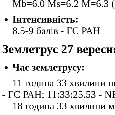
Mb=6.0 Ms=6.2 M=6.3 
Інтенсивність:
8.5-9 балів - ГС РАН
Землетрус 27 вересня
Час землетрусу:
11 година 33 хвилини по 
- ГС РАН; 11:33:25.53 - 
18 година 33 хвилини міс