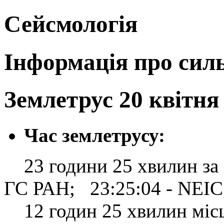
Сейсмологія
Інформація про силь
Землетрус 20 квітня 
Час землетрусу:
23 години 25 хвилин за Г
ГС РАН; 23:25:04 - NEI
12 годин 25 хвилин місце