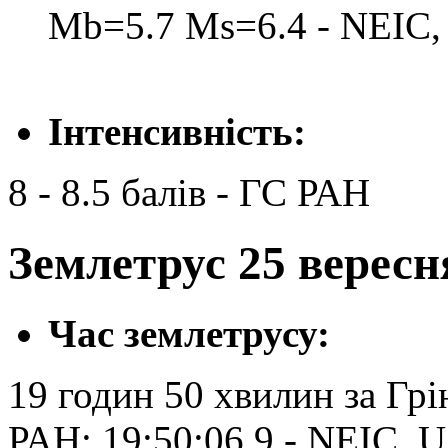
Mb=5.7 Ms=6.4 - NEIC,
Інтенсивність:
8 - 8.5 балів - ГС РАН
Землетрус 25 вересня
Час землетрусу:
19 годин 50 хвилин за Грі
РАН; 19:50:06.9 - NEIC, 