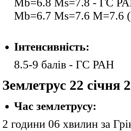
Mb=6.8 Ms=7.8 - ГС Р
Mb=6.7 Ms=7.6 M=7.6 (
Інтенсивність:
8.5-9 балів - ГС РАН
Землетрус 22 січня 2
Час землетрусу:
2 години 06 хвилин за Грі