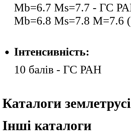
Mb=6.7 Ms=7.7 - ГС Р
Mb=6.8 Ms=7.8 M=7.6 (
Інтенсивність:
10 балів - ГС РАН
Каталоги землетрус
Інші каталоги