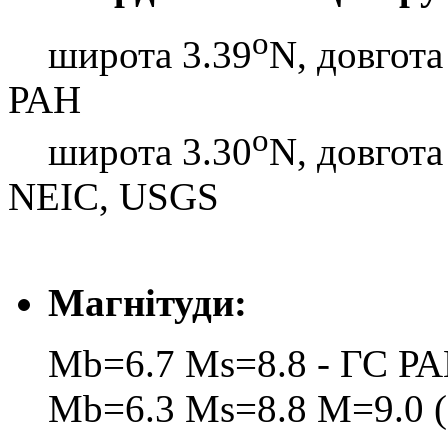
o
широта 3.39
N, довгота
РАН
o
широта 3.30
N, довгота
NEIC, USGS
Магнітуди:
Mb=6.7 Ms=8.8 - ГС Р
Mb=6.3 Ms=8.8 M=9.0 (