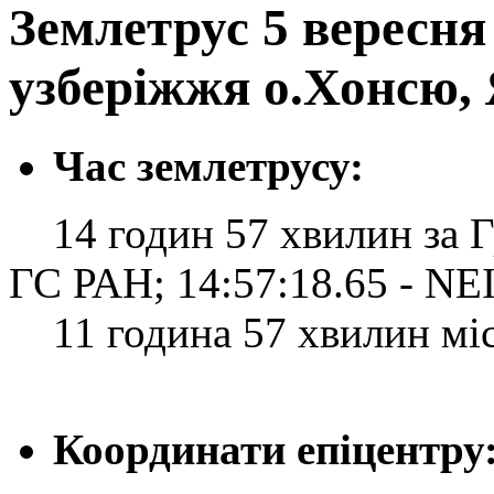
Землетрус 5 вересня 
узберіжжя о.Хонсю,
Час землетрусу:
14 годин 57 хвилин за Гр
ГС РАН; 14:57:18.65 - N
11 година 57 хвилин місц
Координати епіцентру