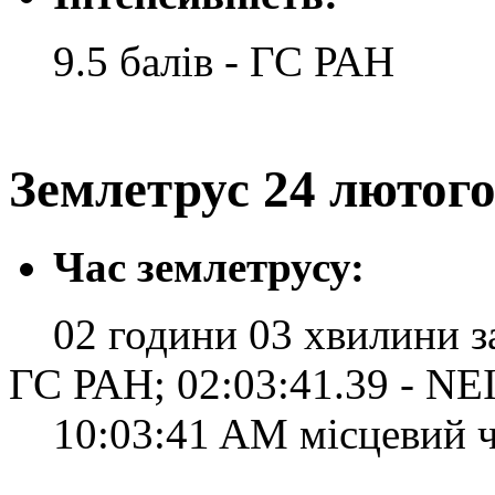
9.5 балів - ГС РАН
Землетрус 24 лютого 
Час землетрусу:
02 години 03 хвилини за 
ГС РАН; 02:03:41.39 - N
10:03:41 AM місцевий ча