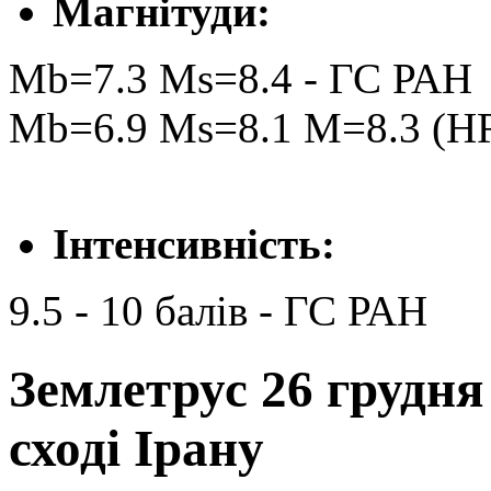
Магнітуди:
Mb=7.3 Ms=8.4 - ГС РАН
Mb=6.9 Ms=8.1 M=8.3 (H
Інтенсивність:
9.5 - 10 балів - ГС РАН
Землетрус 26 грудня
сході Ірану