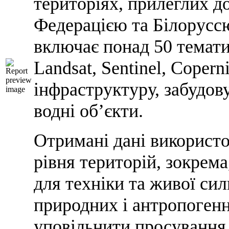
територіях, прилеглих до
Федерацією та Білоруссю
включає понад 50 темати
Landsat, Sentinel, Coper
інфраструктуру, забудов
водні об’єкти.
Отримані дані використо
рівня територій, зокрема
для техніки та живої си
природних і антропогенн
уповільнити просування 