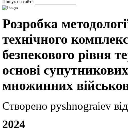
Пошук на сайті:
Розробка методологі
технічного комплекс
безпекового рівня т
основі супутникових
множинних військов
Створено pyshnograiev від 
2024