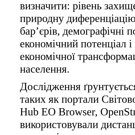
визначити: рівень захищ
природну диференціацію
бар’єрів, демографічні п
економічний потенціал і
економічної трансформац
населення.
Дослідження ґрунтується
таких як портали Світово
Hub EO Browser, OpenSt
використовували дистанц