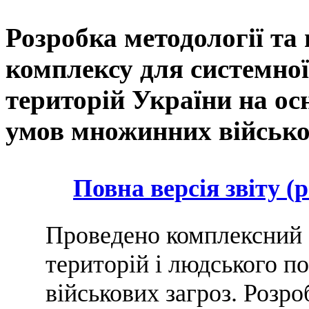
Розробка методології та
комплексу для системної
територій України на ос
умов множинних військо
Повна версія звіту (p
Проведено комплексний а
територій і людського п
військових загроз. Розро