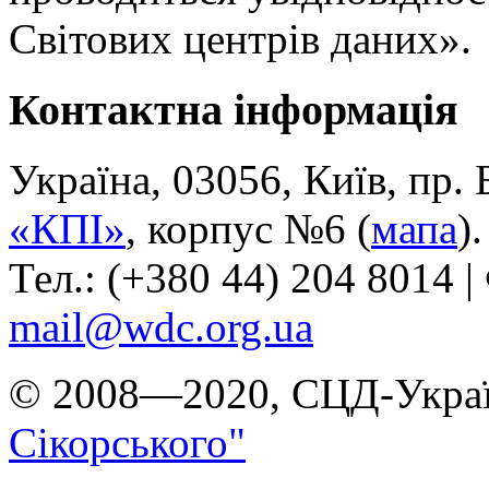
Світових центрів даних».
Контактна інформація
Україна, 03056, Київ, пр.
«КПІ»
, корпус №6 (
мапа
).
Тел.: (+380 44) 204 8014 |
mail@wdc.org.ua
© 2008—2020, СЦД-Украї
Сікорського"