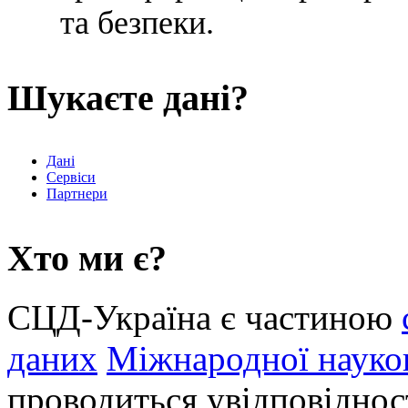
та безпеки.
Шукаєте дані?
Дані
Сервіси
Партнери
Хто ми є?
СЦД-Україна є частиною
даних
Міжнародної науков
проводиться увідповіднос