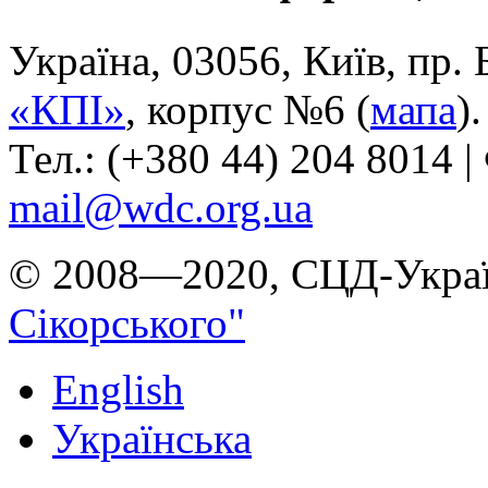
Україна, 03056, Київ, пр.
«КПІ»
, корпус №6 (
мапа
).
Тел.: (+380 44) 204 8014 |
mail@wdc.org.ua
© 2008—2020, СЦД-Украї
Сікорського"
English
Українська