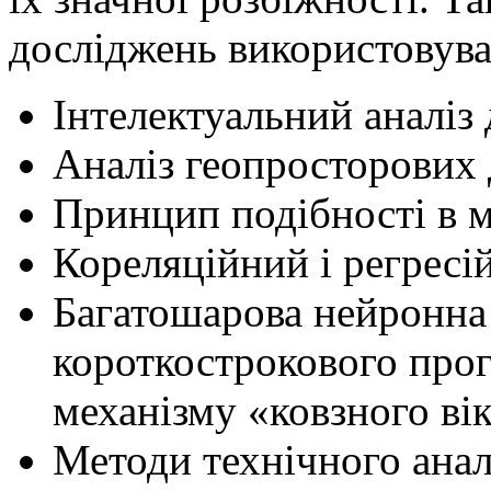
досліджень використовува
Інтелектуальний аналіз 
Аналіз геопросторових 
Принцип подібності в 
Кореляційний і регресій
Багатошарова нейронна 
короткострокового про
механізму «ковзного ві
Методи технічного анал