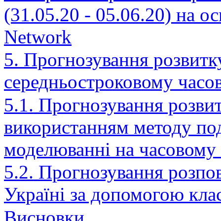
(31.05.20 - 05.06.20) на о
Network
5. Прогнозування розвитк
середньостроковому часо
5.1. Прогнозування розви
використанням методу по
моделюванні на часовому в
5.2. Прогнозування розпо
Україні за допомогою кла
Висновки