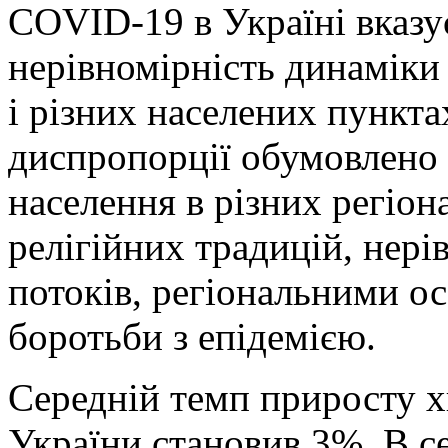
COVID-19 в Україні вказу
нерівномірність динаміки 
і різних населених пунктах
диспропорції обумовлено 
населення в різних регіон
релігійних традицій, нер
потоків, регіональними о
боротьби з епідемією.
Середній темп приросту х
України становив 3%. В с