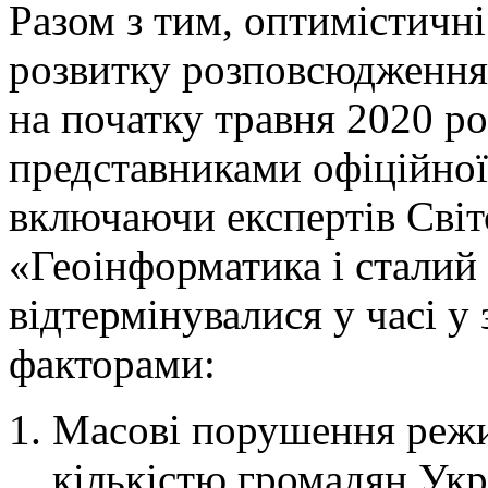
Разом з тим, оптимістичн
розвитку розповсюдження 
на початку травня 2020 ро
представниками офіційної 
включаючи експертів Світ
«Геоінформатика і сталий
відтермінувалися у часі у
факторами:
Масові порушення реж
кількістю громадян Укр