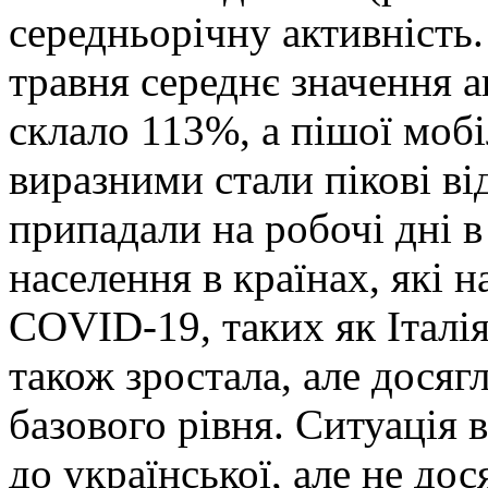
середньорічну активність.
травня середнє значення а
склало 113%, а пішої моб
виразними стали пікові ві
припадали на робочі дні в
населення в країнах, які 
COVID-19, таких як Італія
також зростала, але досяг
базового рівня. Ситуація
до української, але не до