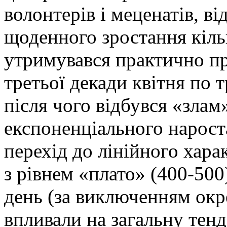
волонтерів і меценатів, ві
щоденного зростання кіль
утримувався практично пр
третьої декади квітня по 
після чого відбувся «злам
експоненціального нароста
перехід до лінійного хар
з рівнем «плато» (400-500
день (за виключенням окре
впливали на загальну тенд