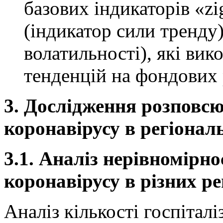
базових індикаторів «zig
(індикатор сили тренду
волатильності), які ви
тенденцій на фондових 
3. Дослідження розповс
коронавірусу в регіонал
3.1. Аналіз нерівномірн
коронавірусу в різних р
Аналіз кількості госпітал