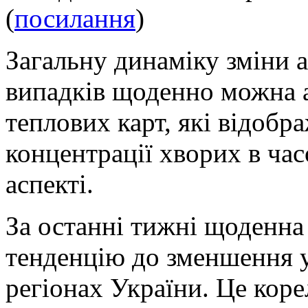
(
посилання
)
Загальну динаміку зміни 
випадків щоденно можна 
теплових карт, які відобр
концентрації хворих в ча
аспекті.
За останні тижні щоденна
тенденцію до зменшення 
регіонах України. Це кор