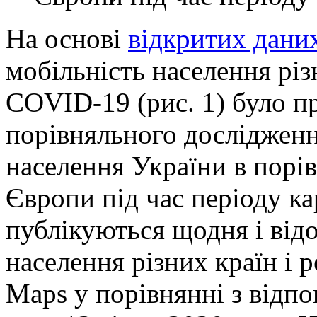
На основі
відкритих дани
мобільність населення різн
COVID-19 (рис. 1) було 
порівняльного дослідженн
населення України в порі
Європи під час періоду ка
публікуються щодня і ві
населення різних країн і р
Maps у порівнянні з відп