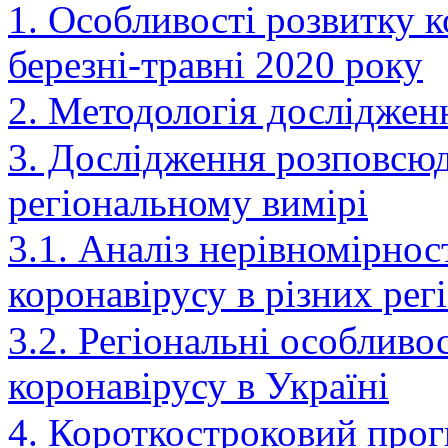
1. Особливості розвитку к
березні-травні 2020 року
2. Методологія досліджен
3. Дослідження розповсюд
регіональному вимірі
3.1. Аналіз нерівномірно
коронавірусу в різних рег
3.2. Регіональні особлив
коронавірусу в Україні
4. Короткостроковий про