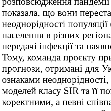
розповсюдження пандемії 
показала, що вони перест
неоднорідності популяції 
населення в різних регіон
передачі інфекції та наявн
Тому, команда проєкту пр
прогнози, отримані для Ук
ознаками неоднорідності,
моделей класу SIR та її п
коректними, а певні спів