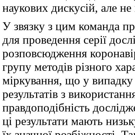
наукових дискусій, але не
У звязку з цим команда
для проведення серії дос
розповсюдження коронавір
групу методів різного хара
міркування, що у випадку
результатів з використанн
правдоподібність дослідже
ці результати мають низьк
їх значної розбіжності. Т