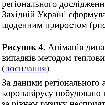
регіонального дослідженн
Західній Україні сформув
щоденним приростом (рис.
Рисунок 4.
Анімація дина
випадків методом теплови
(
посилання
)
За даними регіонального 
коронавірусу побудовано к
за рівнем ризику несприят