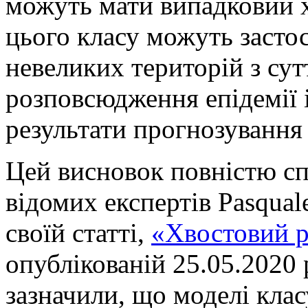
можуть мати випадковий х
цього класу можуть засто
невеликих територій з су
розповсюдження епідемії 
результати прогнозування
Цей висновок повністю сп
відомих експертів Pasquale 
своїй статті,
«Хвостовий р
опублікованій 25.05.2020 
зазначили, що моделі кла