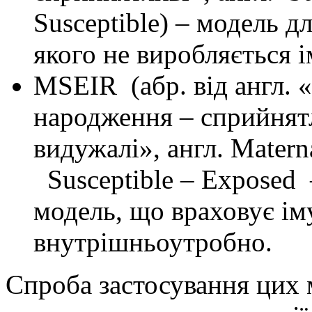
Susceptible) – модель 
якого не виробляється і
MSEIR (абр. від англ. «
народження – сприйнятли
видужалі», англ. Matern
Susceptible – Exposed –
модель, що враховує іму
внутрішньоутробно.
Спроба застосування цих 