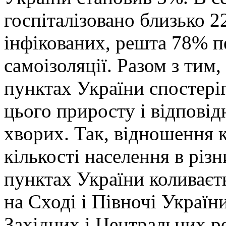
госпіталізовано близько 2
інфікованих, решта 78% п
самоізоляції. Разом з тим,
пунктах України спостеріг
цього приросту і відповід
хворих. Так, відношення к
кількості населення в різн
пунктах України коливаєть
на Сході і Півночі Україн
Західних і Центральних р