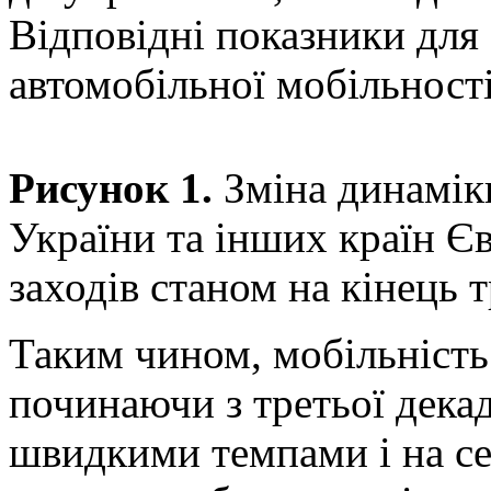
Відповідні показники для
автомобільної мобільності
Рисунок 1.
Зміна динамік
України та інших країн Є
заходів станом на кінець 
Таким чином, мобільність 
починаючи з третьої декад
швидкими темпами і на с