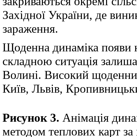
закриваються окремі сільс
Західної України, де вини
зараження.
Щоденна динаміка появи н
складною ситуація залишає
Волині. Високий щоденний
Київ, Львів, Кропивницьк
Рисунок 3.
Анімація дина
методом теплових карт за