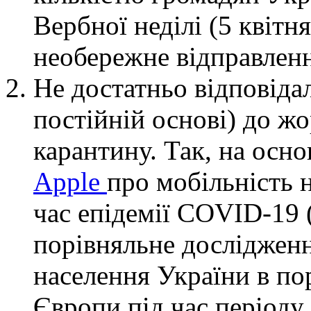
Вербної неділі (5 квітня
необережне відправленн
Не достатньо відповідал
постійній основі) до 
карантину. Так, на осно
Apple
про мобільність н
час епідемії COVID-19 
порівняльне дослідженн
населення України в по
Європи під час періоду