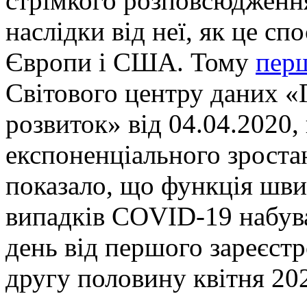
стрімкого розповсюдження
наслідки від неї, як це сп
Європи і США. Тому
пер
Світового центру даних «
розвиток» від 04.04.2020,
експоненціального зростан
показало, що функція шви
випадків COVID-19 набув
день від першого зареєстр
другу половину квітня 202