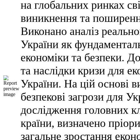
на глобальних ринках сві
виникнення та поширення
Виконано аналіз реально
України як фундаменталь
економіки та безпеки. Д
та наслідки кризи для ек
України. На цій основі в
безпекові загрози для У
дослідження головних кл
країни, визначено пріори
загальне зростання еконо