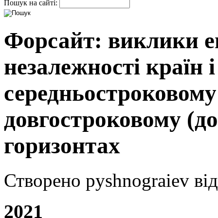
Пошук на сайті:
Форсайт: виклики е
незалежності країн і 
середньостроковому 
довгостроковому (до
горизонтах
Створено pyshnograiev від 
2021