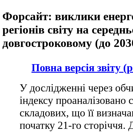
Форсайт: виклики енерге
регіонів світу на середн
довгостроковому (до 203
Повна версія звіту (p
У дослідженні через обч
індексу проаналізовано 
складових, що її визначаю
початку 21-го сторіччя.