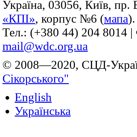
Україна, 03056, Київ, пр.
«КПІ»
, корпус №6 (
мапа
).
Тел.: (+380 44) 204 8014 |
mail@wdc.org.ua
© 2008—2020, СЦД-Украї
Сікорського"
English
Українська