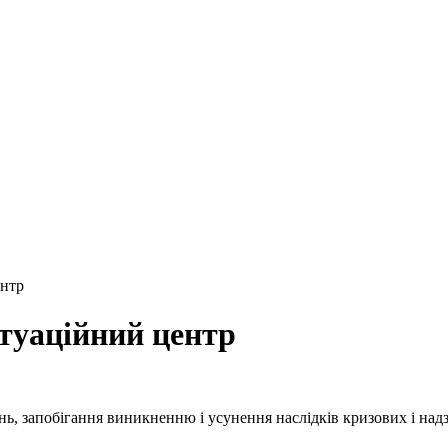
ентр
туаційний центр
нь, запобігання виникненню і усунення наслідків кризових і на