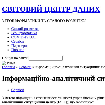
СВІТОВИЙ ЦЕНТР ДАНИХ
З ГЕОІНФОРМАТИКИ ТА СТАЛОГО РОЗВИТКУ
Сталий розвиток
Геоінформатика
COVID-19 UA
Сервіси
Партнери
Про нас
Пошук на сайті:
Головна
»
Сервіси
» Інформаційно-аналітичний ситуаційний ц
Інформаційно-аналітичний си
Сервіси
З метою підвищення ефективності та якості управлінських ріше
аналітичний ситуаційний центр
(ІАСЦ), що забезпечує: