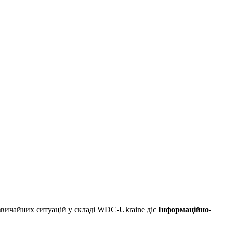
дзвичайних ситуацій у складі WDC-Ukraine діє
Інформаційно-