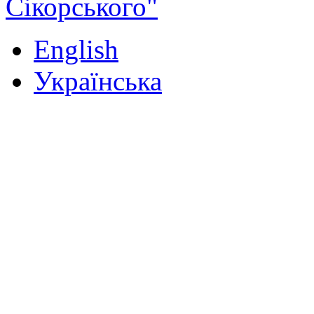
Сікорського"
English
Українська