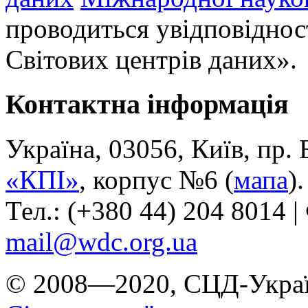
проводиться увідповіднос
Світових центрів даних».
Контактна інформація
Україна, 03056, Київ, пр.
«КПІ»
, корпус №6 (
мапа
).
Тел.: (+380 44) 204 8014 |
mail@wdc.org.ua
© 2008—2020, СЦД-Украї