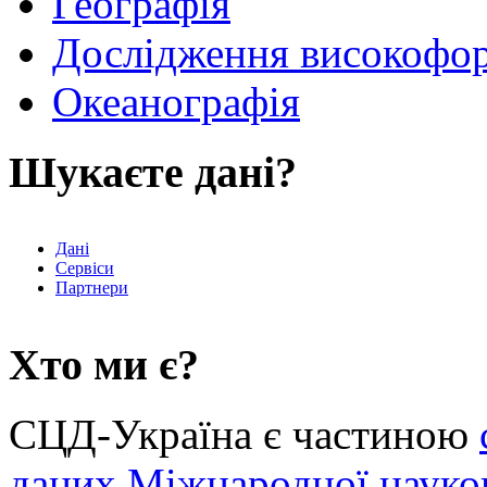
Географія
Дослідження високофор
Океанографія
Шукаєте дані?
Дані
Сервіси
Партнери
Хто ми є?
СЦД-Україна є частиною
даних
Міжнародної науков