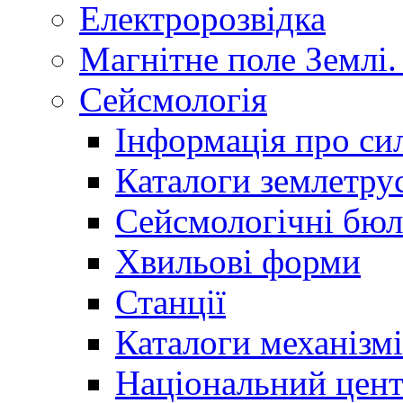
Електророзвідка
Магнітне поле Землі.
Сейсмологія
Інформація про сил
Каталоги землетру
Сейсмологічні бюл
Хвильові форми
Станції
Каталоги механізмі
Національний цент