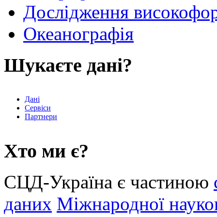
Дослідження високофор
Океанографія
Шукаєте дані?
Дані
Сервіси
Партнери
Хто ми є?
СЦД-Україна є частиною
даних
Міжнародної науков