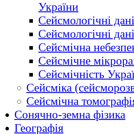
України
Сейсмологічні дан
Сейсмологічні дан
Сейсмічна небезпе
Сейсмічне мікрора
Сейсмічність Укра
Сейсміка (сейсморозв
Сейсмічна томографі
Сонячно-земна фізика
Географія