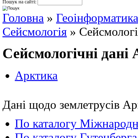
Пошук на сайті:
Головна
»
Геоінформатик
Сейсмологія
» Сейсмологі
Сейсмологічні дані
Арктика
Дані щодо землетрусів Ар
По каталогу Міжнародн
По каталогу Гутенберга 