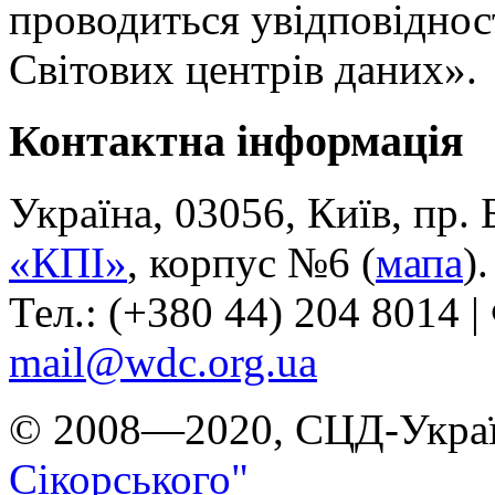
проводиться увідповіднос
Світових центрів даних».
Контактна інформація
Україна, 03056, Київ, пр.
«КПІ»
, корпус №6 (
мапа
).
Тел.: (+380 44) 204 8014 |
mail@wdc.org.ua
© 2008—2020, СЦД-Украї
Сікорського"