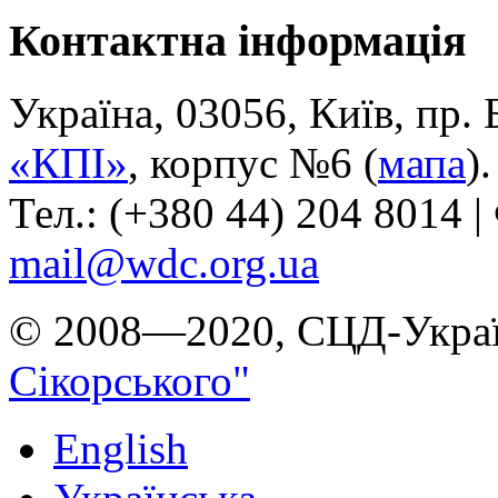
Контактна інформація
Україна, 03056, Київ, пр.
«КПІ»
, корпус №6 (
мапа
).
Тел.: (+380 44) 204 8014 |
mail@wdc.org.ua
© 2008—2020, СЦД-Украї
Сікорського"
English