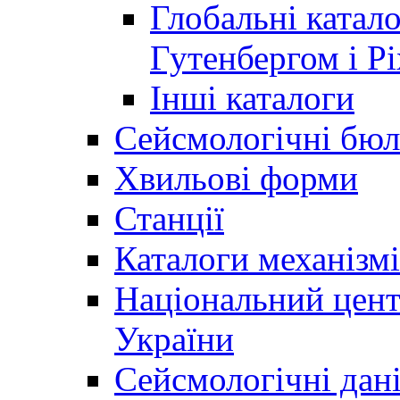
Глобальні катало
Гутенбергом і Рі
Інші каталоги
Сейсмологічні бюл
Хвильові форми
Станції
Каталоги механізмі
Національний цент
України
Сейсмологічні дан