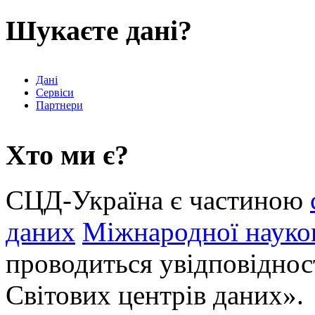
Шукаєте дані?
Дані
Сервіси
Партнери
Хто ми є?
СЦД-Україна є частиною
даних
Міжнародної науков
проводиться увідповіднос
Світових центрів даних».