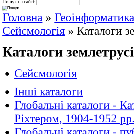
Пошук на сайті:
Головна
»
Геоінформатик
Сейсмологія
» Каталоги з
Каталоги землетрус
Сейсмологія
Інші каталоги
Глобальні каталоги - Ка
Ріхтером, 1904-1952 рр
Глобальні каталоги - пу