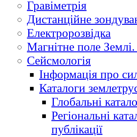
Гравіметрія
Дистанційне зондува
Електророзвідка
Магнітне поле Землі.
Сейсмологія
Інформація про сил
Каталоги землетру
Глобальні катало
Регіональні ката
публікації