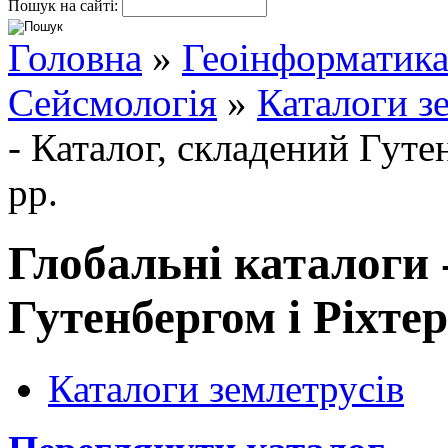
Пошук на сайті:
Головна
»
Геоінформатик
Сейсмологія
»
Каталоги з
- Каталог, складений Гуте
рр.
Глобальні каталоги 
Гутенбергом і Ріхтер
Каталоги землетрусів