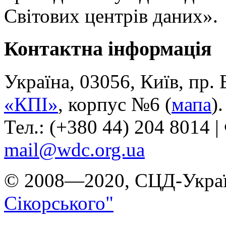
Світових центрів даних».
Контактна інформація
Україна, 03056, Київ, пр.
«КПІ»
, корпус №6 (
мапа
).
Тел.: (+380 44) 204 8014 |
mail@wdc.org.ua
© 2008—2020, СЦД-Украї
Сікорського"