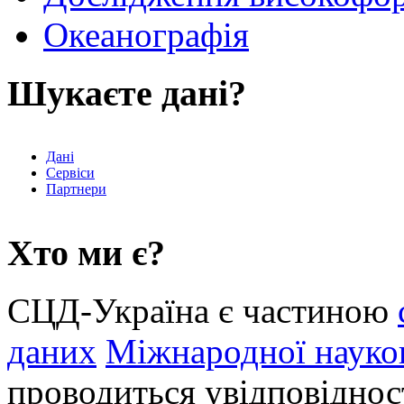
Океанографія
Шукаєте дані?
Дані
Сервіси
Партнери
Хто ми є?
СЦД-Україна є частиною
даних
Міжнародної науков
проводиться увідповіднос