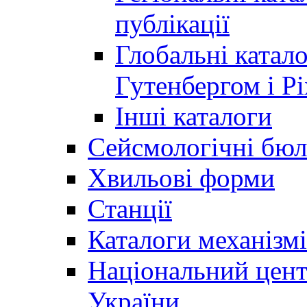
публікації
Глобальні катало
Гутенбергом і Рі
Інші каталоги
Сейсмологічні бюл
Хвильові форми
Станції
Каталоги механізмі
Національний цент
України