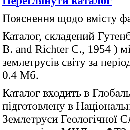
Переглянути каталог
Пояснення щодо вмісту ф
Каталог, складений Гутенб
B. and Richter C., 1954 )
землетрусів світу за періо
0.4 Мб.
Каталог входить в Глобаль
підготовлену в Національ
Землетруси Геологічної 