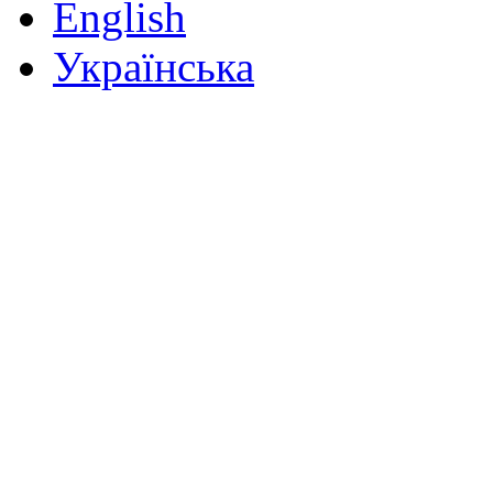
English
Українська