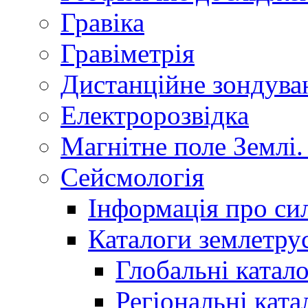
Гравіка
Гравіметрія
Дистанційне зондува
Електророзвідка
Магнітне поле Землі.
Сейсмологія
Інформація про сил
Каталоги землетру
Глобальні катало
Регіональні ката