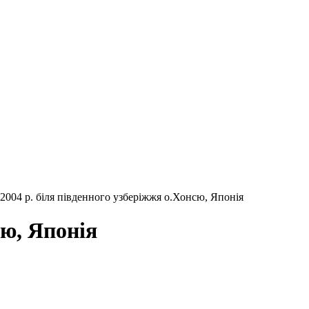
2004 р. біля південного узберіжжя о.Хонсю, Японія
сю, Японія