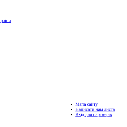
країни
Мапа сайту
Написати нам листа
Вхід для партнерів