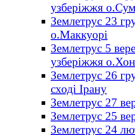
узберіжжя о.Сум
Землетрус 23 гру
о.Маккуорі
Землетрус 5 вере
узберіжжя о.Хон
Землетрус 26 гр
сході Ірану
Землетрус 27 вер
Землетрус 25 вер
Землетрус 24 лют