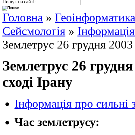
Пошук на сайті:
Головна
»
Геоінформатик
Сейсмологія
»
Інформація
Землетрус 26 грудня 2003 
Землетрус 26 грудня
сході Ірану
Інформація про сильні 
Час землетрусу: