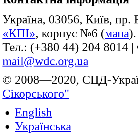
Україна, 03056, Київ, пр.
«КПІ»
, корпус №6 (
мапа
).
Тел.: (+380 44) 204 8014 |
mail@wdc.org.ua
© 2008—2020, СЦД-Украї
Сікорського"
English
Українська