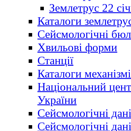
Землетрус 22 січ
Каталоги землетру
Сейсмологічні бюл
Хвильові форми
Станції
Каталоги механізмі
Національний цент
України
Сейсмологічні дан
Сейсмологічні дан