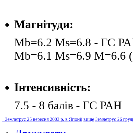
Магнітуди:
Mb=6.2 Ms=6.8 - ГС Р
Mb=6.1 Ms=6.9 M=6.6 (
Інтенсивність:
7.5 - 8 балів - ГС РАН
‹ Землетрус 25 вересня 2003 р. в Японії
вище
Землетрус 26 грудн