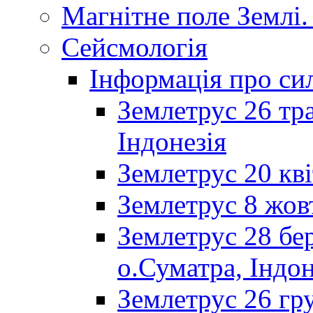
Магнітне поле Землі.
Сейсмологія
Інформація про сил
Землетрус 26 тра
Індонезія
Землетрус 20 кві
Землетрус 8 жов
Землетрус 28 бер
о.Суматра, Індон
Землетрус 26 гру