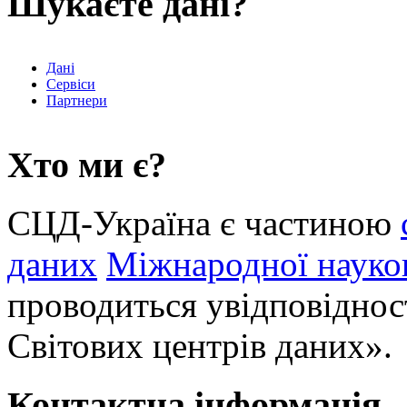
Шукаєте дані?
Дані
Сервіси
Партнери
Хто ми є?
СЦД-Україна є частиною
даних
Міжнародної науков
проводиться увідповіднос
Світових центрів даних».
Контактна інформація