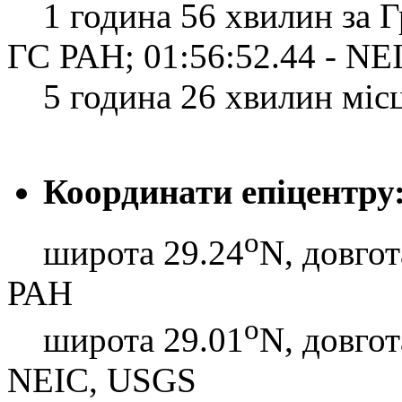
1 година 56 хвилин за Гр
ГС РАН; 01:56:52.44 - N
5 година 26 хвилин місце
Координати епіцентру
o
широта 29.24
N, довгот
РАН
o
широта 29.01
N, довгот
NEIC, USGS